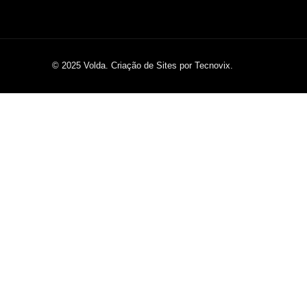
© 2025 Volda. Criação de Sites por Tecnovix.