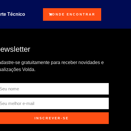
CONTRAR
rte Técnico
ONDE ENCONTRAR
ewsletter
dastre-se gratuitamente para receber novidades e
ualizações Volda.
INSCREVER-SE