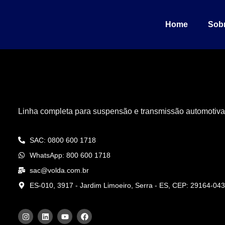
Encontre Volda pe
Home
Sobr
Linha completa para suspensão e transmissão automotiva
SAC: 0800 600 1718
WhatsApp: 800 600 1718
sac@volda.com.br
ES-010, 3917 - Jardim Limoeiro, Serra - ES, CEP: 29164-043