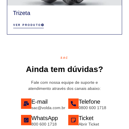
Trizeta
VER PRODUTO
SAC
Ainda tem dúvidas?
Fale com nossa equipe de suporte e
atendimento através dos canais abaixo:
E-mail
Telefone
sac@volda.com.br
0800 600 1718
WhatsApp
Ticket
800 600 1718
Abrir Ticket