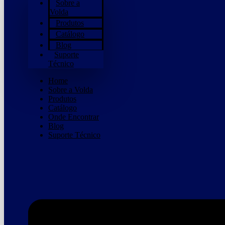
Sobre a
Volda
Produtos
Catálogo
Blog
Suporte
Técnico
Home
Sobre a Volda
Produtos
Catálogo
Onde Encontrar
Blog
Suporte Técnico