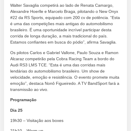
Walter Savaglia competirá ao lado de Renata Camargo,
Alexandre Hoerlle e Marcelo Braga, pilotando o New Onyx
#22 da RS Sports, equipado com 200 cv de potência. “Esta
é uma das competições mais antigas do automobilismo
brasileiro. É uma oportunidade incrível participar desta
corrida de longa duração, a mais tradicional do país.
Estamos confiantes em busca do pódio”, afirma Savaglia.
Os pilotos Carlos e Gabriel Vallone, Paulo Souza e Ramon
Alcaraz competirão pela Cobra Racing Team a bordo do
Audi RS3 LMS TCE. “Esta é uma das corridas mais
lendárias do automobilismo brasileiro. Um show de
velocidade, emoção e resistência. O evento promete muita
emoção”, destaca Nonô Figueiredo. A TV BandSport fará a
transmissão ao vivo.
Programação
Dia 25
19h30 – Visitação aos boxes
21h10 – Warm up