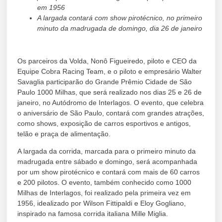
em 1956
A largada contará com show pirotécnico, no primeiro
minuto da madrugada de domingo, dia 26 de janeiro
Os parceiros da Volda, Nonô Figueiredo, piloto e CEO da
Equipe Cobra Racing Team, e o piloto e empresário Walter
Savaglia participarão do Grande Prêmio Cidade de São
Paulo 1000 Milhas, que será realizado nos dias 25 e 26 de
janeiro, no Autódromo de Interlagos. O evento, que celebra
o aniversário de São Paulo, contará com grandes atrações,
como shows, exposição de carros esportivos e antigos,
telão e praça de alimentação.
A largada da corrida, marcada para o primeiro minuto da
madrugada entre sábado e domingo, será acompanhada
por um show pirotécnico e contará com mais de 60 carros
e 200 pilotos. O evento, também conhecido como 1000
Milhas de Interlagos, foi realizado pela primeira vez em
1956, idealizado por Wilson Fittipaldi e Eloy Gogliano,
inspirado na famosa corrida italiana Mille Miglia.