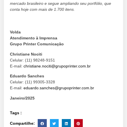
mercado brasileiro e segue ampliando seu portfólio, que
conta hoje com mais de 1.700 itens.
Volda
Atendimento à Imprensa
Grupo Printer Comunicação
Christiane Nociti
Celular: (11) 98248-9151
E-mail:
christiane.nociti@grupoprinter.com.br
Eduardo Sanches
Celular: (11) 99305-3328
E-mail:
eduardo.sanches@grupoprinter.com.br
Janeiro/2025
Tags :
Compartilhe: