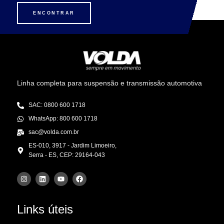
ENCONTRAR
Linha completa para suspensão e transmissão automotiva
SAC: 0800 600 1718
WhatsApp: 800 600 1718
sac@volda.com.br
ES-010, 3917 - Jardim Limoeiro,
Serra - ES, CEP: 29164-043
Links úteis