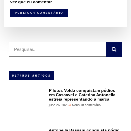
vez que eu comentar.
ÚLTIMOS ARTIGOS
Pilotos Volda conquistam pódios
em Cascavel e Caterina Antonella
estreia representando a marca
julho 26, 2026
Nenhum comentário
Antonella Bassani conquista pódio