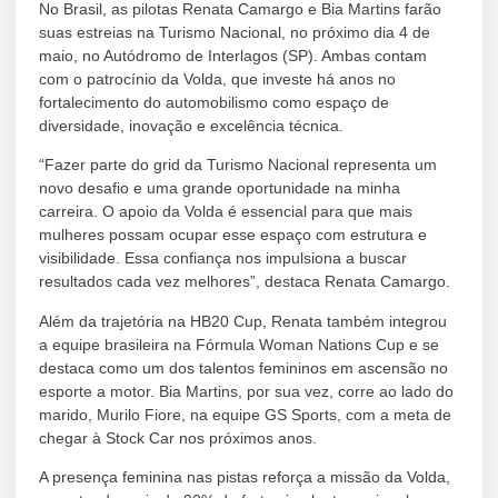
No Brasil, as pilotas Renata Camargo e Bia Martins farão
suas estreias na Turismo Nacional, no próximo dia 4 de
maio, no Autódromo de Interlagos (SP). Ambas contam
com o patrocínio da Volda, que investe há anos no
fortalecimento do automobilismo como espaço de
diversidade, inovação e excelência técnica.
“Fazer parte do grid da Turismo Nacional representa um
novo desafio e uma grande oportunidade na minha
carreira. O apoio da Volda é essencial para que mais
mulheres possam ocupar esse espaço com estrutura e
visibilidade. Essa confiança nos impulsiona a buscar
resultados cada vez melhores”, destaca Renata Camargo.
Além da trajetória na HB20 Cup, Renata também integrou
a equipe brasileira na Fórmula Woman Nations Cup e se
destaca como um dos talentos femininos em ascensão no
esporte a motor. Bia Martins, por sua vez, corre ao lado do
marido, Murilo Fiore, na equipe GS Sports, com a meta de
chegar à Stock Car nos próximos anos.
A presença feminina nas pistas reforça a missão da Volda,