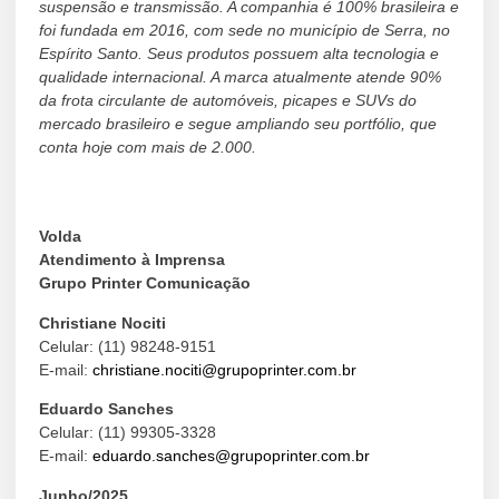
suspensão e transmissão. A companhia é 100% brasileira e
foi fundada em 2016, com sede no município de Serra, no
Espírito Santo. Seus produtos possuem alta tecnologia e
qualidade internacional. A marca atualmente atende 90%
da frota circulante de automóveis, picapes e SUVs do
mercado brasileiro e segue ampliando seu portfólio, que
conta hoje com mais de 2.000.
Volda
Atendimento à Imprensa
Grupo Printer Comunicação
Christiane Nociti
Celular: (11) 98248-9151
E-mail:
christiane.nociti@grupoprinter.com.br
Eduardo Sanches
Celular: (11) 99305-3328
E-mail:
eduardo.sanches@grupoprinter.com.br
Junho/2025