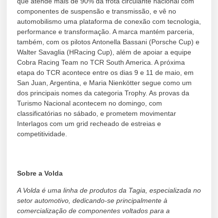
que atende mais de 90% da frota circulante nacional com
componentes de suspensão e transmissão, e vê no
automobilismo uma plataforma de conexão com tecnologia,
performance e transformação. A marca mantém parceria,
também, com os pilotos Antonella Bassani (Porsche Cup) e
Walter Savaglia (HRacing Cup), além de apoiar a equipe
Cobra Racing Team no TCR South America. A próxima
etapa do TCR acontece entre os dias 9 e 11 de maio, em
San Juan, Argentina, e Maria Nienkötter segue como um
dos principais nomes da categoria Trophy. As provas da
Turismo Nacional acontecem no domingo, com
classificatórias no sábado, e prometem movimentar
Interlagos com um grid recheado de estreias e
competitividade.
Sobre a Volda
A Volda é uma linha de produtos da Tagia, especializada no
setor automotivo, dedicando-se principalmente à
comercialização de componentes voltados para a