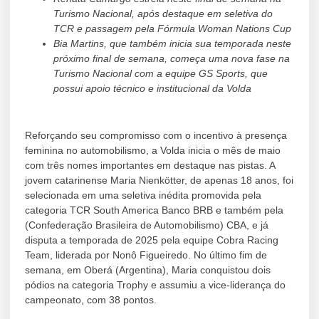
Turismo Nacional, após destaque em seletiva do
TCR e passagem pela Fórmula Woman Nations Cup
Bia Martins, que também inicia sua temporada neste
próximo final de semana, começa uma nova fase na
Turismo Nacional com a equipe GS Sports, que
possui apoio técnico e institucional da Volda
Reforçando seu compromisso com o incentivo à presença
feminina no automobilismo, a Volda inicia o mês de maio
com três nomes importantes em destaque nas pistas. A
jovem catarinense Maria Nienkötter, de apenas 18 anos, foi
selecionada em uma seletiva inédita promovida pela
categoria TCR South America Banco BRB e também pela
(Confederação Brasileira de Automobilismo) CBA, e já
disputa a temporada de 2025 pela equipe Cobra Racing
Team, liderada por Nonô Figueiredo. No último fim de
semana, em Oberá (Argentina), Maria conquistou dois
pódios na categoria Trophy e assumiu a vice-liderança do
campeonato, com 38 pontos.