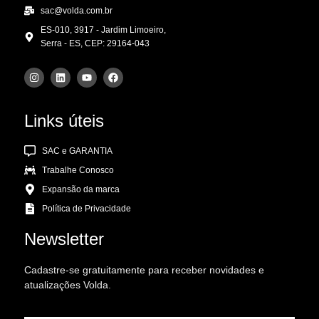
sac@volda.com.br
ES-010, 3917 - Jardim Limoeiro,
Serra - ES, CEP: 29164-043
Links úteis
SAC e GARANTIA
Trabalhe Conosco
Expansão da marca
Política de Privacidade
Newsletter
Cadastre-se gratuitamente para receber novidades e
atualizações Volda.