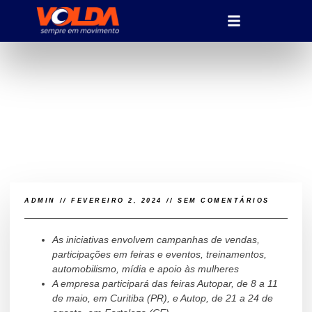
Volda amplia ações de
marketing em 2024
ADMIN
//
FEVEREIRO 2, 2024
//
SEM COMENTÁRIOS
As iniciativas envolvem campanhas de vendas,
participações em feiras e eventos, treinamentos,
automobilismo, mídia e apoio às mulheres
A
empresa participará das feiras Autopar, de 8 a 11
de maio, em Curitiba (PR), e Autop, de 21 a 24 de