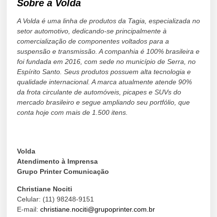
Sobre a Volda
A Volda é uma linha de produtos da Tagia, especializada no
setor automotivo, dedicando-se principalmente à
comercialização de componentes voltados para a
suspensão e transmissão. A companhia é 100% brasileira e
foi fundada em 2016, com sede no município de Serra, no
Espírito Santo. Seus produtos possuem alta tecnologia e
qualidade internacional. A marca atualmente atende 90%
da frota circulante de automóveis, picapes e SUVs do
mercado brasileiro e segue ampliando seu portfólio, que
conta hoje com mais de 1.500 itens.
Volda
Atendimento à Imprensa
Grupo Printer Comunicação
Christiane Nociti
Celular: (11) 98248-9151
E-mail:
christiane.nociti@grupoprinter.com.br