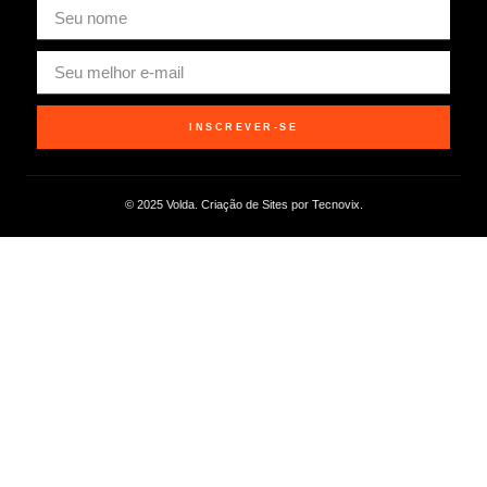
INSCREVER-SE
© 2025 Volda. Criação de Sites por Tecnovix.