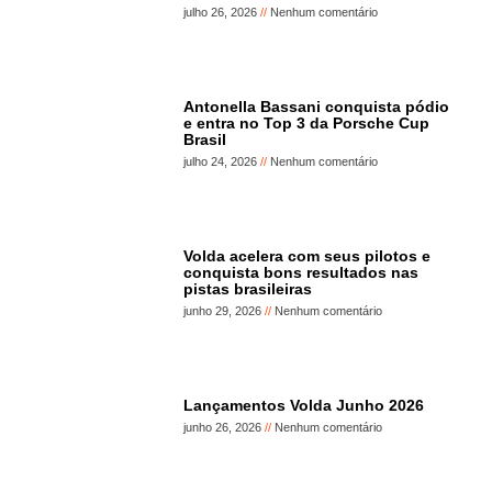
julho 26, 2026
Nenhum comentário
Antonella Bassani conquista pódio
e entra no Top 3 da Porsche Cup
Brasil
julho 24, 2026
Nenhum comentário
Volda acelera com seus pilotos e
conquista bons resultados nas
pistas brasileiras
junho 29, 2026
Nenhum comentário
Lançamentos Volda Junho 2026
junho 26, 2026
Nenhum comentário