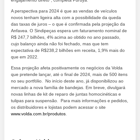
A perspectiva para 2024 é que as vendas de veículos
novos tenham ligeira alta com a possibilidade da queda
das taxas de juros – o que é confirmada pela projeção da
Anfavea. O Sindipeças espera um faturamento nominal de
R$ 247,7 bilhões, 4% acima ao obtido no ano passado,
cujo balanço ainda não foi fechado, mas que tem
expectativa de R$238,2 bilhões em receita, 1,9% mais do
que em 2022.
Essa projeção afeta positivamente os negócios da Volda
que pretende lançar, até o final de 2024, mais de 500 itens
no seu portfólio. No início deste ano, já disponibilizou ao
mercado a nova família de bandejas. Em breve, divulgará
novas linhas de kit de reparo de juntas homocinéticas e
tulipas para suspensão. Para mais informações e pedidos,
os distribuidores e lojistas podem acessar o site
www.volda.com.br/produtos
.