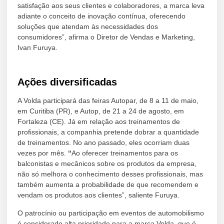
satisfação aos seus clientes e colaboradores, a marca leva
adiante o conceito de inovação contínua, oferecendo
soluções que atendam às necessidades dos
consumidores”, afirma o Diretor de Vendas e Marketing,
Ivan Furuya.
Ações diversificadas
A Volda participará das feiras Autopar, de 8 a 11 de maio,
em Curitiba (PR), e Autop, de 21 a 24 de agosto, em
Fortaleza (CE). Já em relação aos treinamentos de
profissionais, a companhia pretende dobrar a quantidade
de treinamentos. No ano passado, eles ocorriam duas
vezes por mês.
“
Ao oferecer treinamentos para os
balconistas e mecânicos sobre os produtos da empresa,
não só melhora o conhecimento desses profissionais, mas
também aumenta a probabilidade de que recomendem e
vendam os produtos aos clientes”, saliente Furuya.
O patrocínio ou participação em eventos de automobilismo
é considerado alta prioridade para a marca Volda, que é