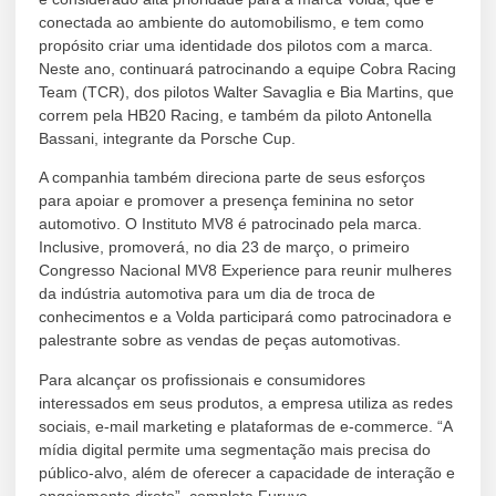
conectada ao ambiente do automobilismo, e tem como
propósito criar uma identidade dos pilotos com a marca.
Neste ano, continuará patrocinando a equipe Cobra Racing
Team (TCR), dos pilotos Walter Savaglia e Bia Martins, que
correm pela HB20 Racing, e também da piloto Antonella
Bassani, integrante da Porsche Cup.
A companhia também direciona parte de seus esforços
para apoiar e promover a presença feminina no setor
automotivo. O Instituto MV8 é patrocinado pela marca.
Inclusive, promoverá, no dia 23 de março, o primeiro
Congresso Nacional MV8 Experience para reunir mulheres
da indústria automotiva para um dia de troca de
conhecimentos e a Volda participará como patrocinadora e
palestrante sobre as vendas de peças automotivas.
Para alcançar os profissionais e consumidores
interessados em seus produtos, a empresa utiliza as redes
sociais, e-mail marketing e plataformas de e-commerce. “A
mídia digital permite uma segmentação mais precisa do
público-alvo, além de oferecer a capacidade de interação e
engajamento direto”, completa Furuya.